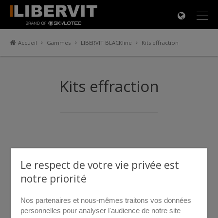
×
Accueil
Gammes
LIBERVIT BLACKline
Kits effraction
Kits effraction
Le respect de votre vie privée est
notre priorité
Nos partenaires et nous-mêmes traitons vos données
personnelles pour analyser l'audience de notre site