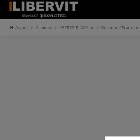
Accueil
Gammes
LIBERVIT BLACKline
Découpe / Écartemen