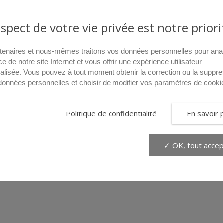
espect de votre vie privée est notre priori
tenaires et nous-mêmes traitons vos données personnelles pour ana
ce de notre site Internet et vous offrir une expérience utilisateur
alisée. Vous pouvez à tout moment obtenir la correction ou la suppre
données personnelles et choisir de modifier vos paramètres de cooki
Politique de confidentialité
En savoir 
✓ OK, tout accep