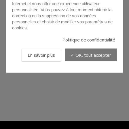
Internet et vous offrir une expérience utilisateur
personnalisée. Vous pouvez à tout moment obtenir la
correction ou la suppression de vos données
personnelles et choisir de modifier vos paramètres de
cookies.
Politique de confidentialité
En savoir plus
✓ OK, tout accepter