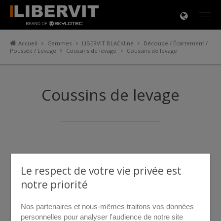
×
Accueil
Gammes
LIBERVIT BLACKline
Découpe / Écartement /
Poussée / Levage
Coussins de levage
Coussins de levage
Coussins de levage
Le respect de votre vie privée est
notre priorité
Nos partenaires et nous-mêmes traitons vos données
personnelles pour analyser l'audience de notre site