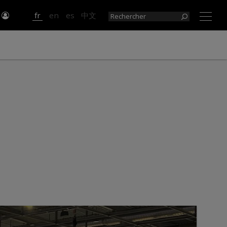
r
fr
en
es
中文
×