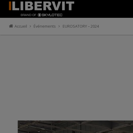
Accueil
Événements
EUROSATORY – 2024