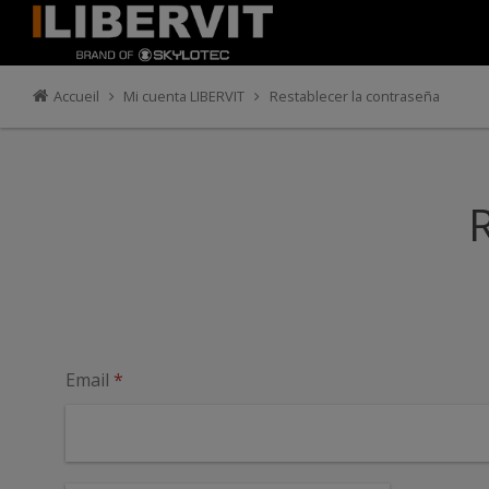
Accueil
Mi cuenta LIBERVIT
Restablecer la contraseña
R
Email
*