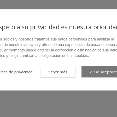
espeto a su privacidad es nuestra priorida
s socios y nosotros tratamos sus datos personales para analizar la
ia de nuestro sitio web y ofrecerle una experiencia de usuario person
quier momento puede obtener la corrección o eliminación de sus dat
les y elegir cambiar la configuración de sus cookies.
ítica de privacidad
Saber más
✓ Ok, acepta t