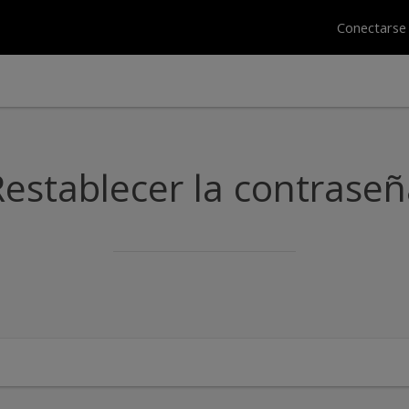
Conectars
establecer la contrase