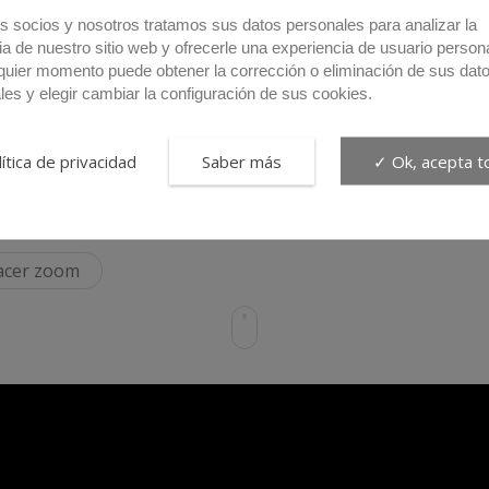
s socios y nosotros tratamos sus datos personales para analizar la
ia de nuestro sitio web y ofrecerle una experiencia de usuario person
quier momento puede obtener la corrección o eliminación de sus dat
les y elegir cambiar la configuración de sus cookies.
Articulos relaci
ítica de privacidad
Saber más
✓ Ok, acepta t
hacer zoom