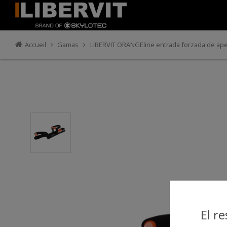
Accueil
Gamas
LIBERVIT ORANGEline entrada forzada de ape
El r