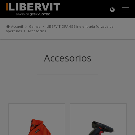
×
Accueil
Gamas
LIBERVIT ORANGEline entrada forzada de
aperturas
Accesorios
Accesorios