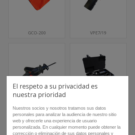
GCO-200
VPE7/19
El respeto a su privacidad es
nuestra prioridad
SSE65/50
ODM
Nuestros socios y nosotros tratamos sus datos
personales para analizar la audiencia de nuestro sitio
web y ofrecerle una experiencia de usuario
personalizada. En cualquier momento puede obtener la
corrección o eliminación de sus datos personales y