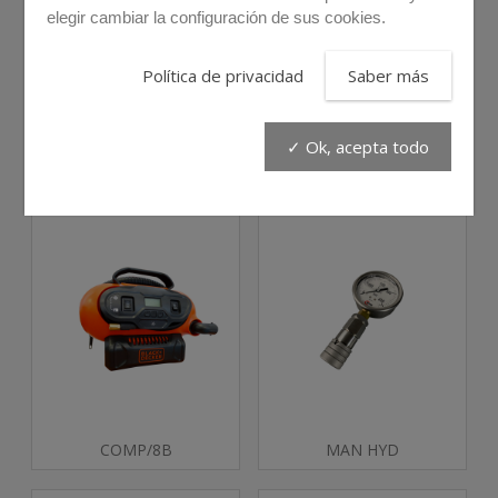
elegir cambiar la configuración de sus cookies.
Política de privacidad
Saber más
✓ Ok, acepta todo
GC/120
MAN10
COMP/8B
MAN HYD