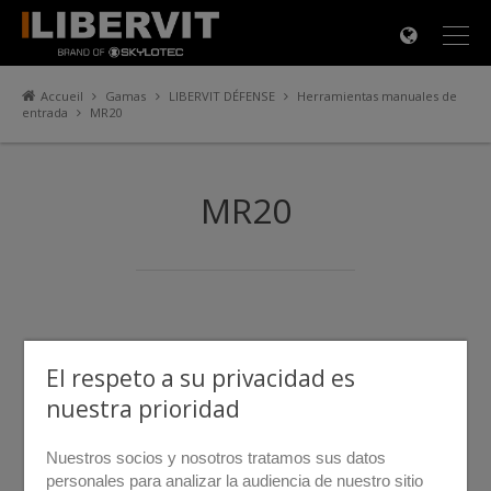
×
Accueil
Gamas
LIBERVIT DÉFENSE
Herramientas manuales de
entrada
MR20
MR20
El respeto a su privacidad es
nuestra prioridad
Nuestros socios y nosotros tratamos sus datos
personales para analizar la audiencia de nuestro sitio