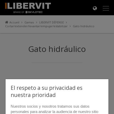
×
Accueil
Gamas
LIBERVIT DÉFENSE
Cortar/extender/levantar/empujar/estabilizar
Gato hidráulico
Gato hidráulico
El respeto a su privacidad es
nuestra prioridad
Nuestros socios y nosotros tratamos sus datos
personales para analizar la audiencia de nuestro sitio