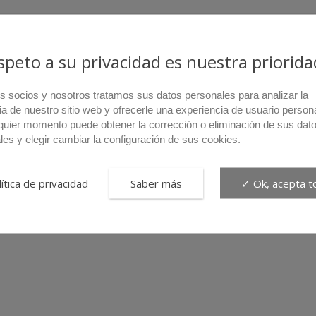
espeto a su privacidad es nuestra priorida
s socios y nosotros tratamos sus datos personales para analizar la
ia de nuestro sitio web y ofrecerle una experiencia de usuario person
quier momento puede obtener la corrección o eliminación de sus dat
les y elegir cambiar la configuración de sus cookies.
ítica de privacidad
Saber más
✓ Ok, acepta t