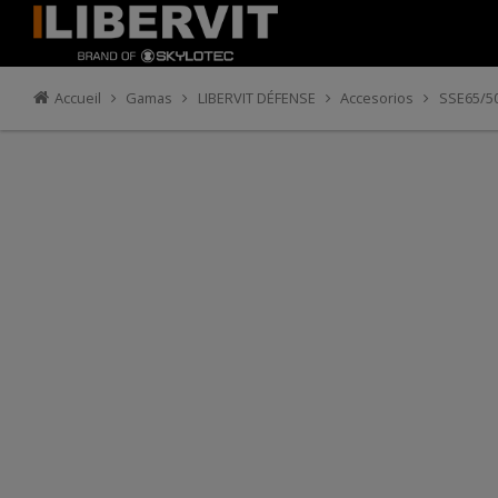
Accueil
Gamas
LIBERVIT DÉFENSE
Accesorios
SSE65/5