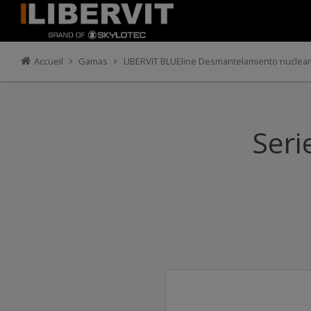
Accueil
Gamas
LIBERVIT BLUEline Desmantelamiento nuclear
Seri