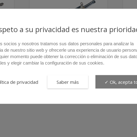
espeto a su privacidad es nuestra priorida
s socios y nosotros tratamos sus datos personales para analizar la
ia de nuestro sitio web y ofrecerle una experiencia de usuario person
quier momento puede obtener la corrección o eliminación de sus dat
les y elegir cambiar la configuración de sus cookies.
20TI/D
ítica de privacidad
Saber más
✓ Ok, acepta t