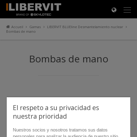
×
Accueil
Gamas
LIBERVIT BLUEline Desmantelamiento nuclear
Bombas de mano
Bombas de mano
El respeto a su privacidad es
nuestra prioridad
Nuestros socios y nosotros tratamos sus datos
personales para analizar la audiencia de nuestro sitio