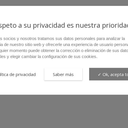
espeto a su privacidad es nuestra priorida
s socios y nosotros tratamos sus datos personales para analizar la
ia de nuestro sitio web y ofrecerle una experiencia de usuario person
quier momento puede obtener la corrección o eliminación de sus dat
les y elegir cambiar la configuración de sus cookies.
ítica de privacidad
Saber más
✓ Ok, acepta t