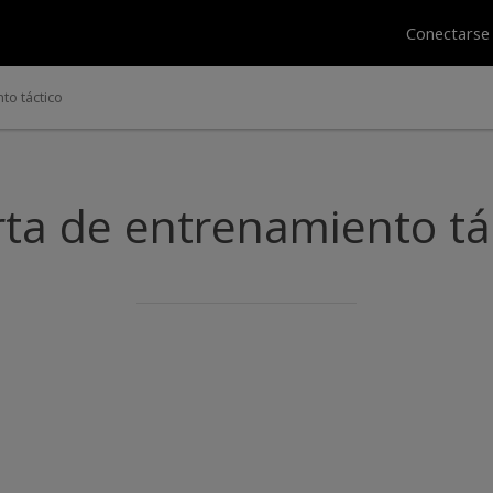
Conectars
to táctico
ta de entrenamiento tá