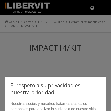
×
Accueil
Gamas
LIBERVIT BLACKline
Herramientas manuales de
entrada
IMPACT14/KIT
IMPACT14/KIT
El respeto a su privacidad es
nuestra prioridad
Nuestros socios y nosotros tratamos sus datos
personales para analizar la audiencia de nuestro sitio