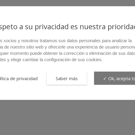
espeto a su privacidad es nuestra priorida
s socios y nosotros tratamos sus datos personales para analizar la
ia de nuestro sitio web y ofrecerle una experiencia de usuario person
quier momento puede obtener la corrección o eliminación de sus dat
les y elegir cambiar la configuración de sus cookies.
ítica de privacidad
Saber más
✓ Ok, acepta t